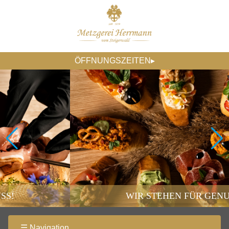
ÖFFNUNGSZEITEN▸
WIR STEHEN FÜR GENUSS!
☰ Navigation