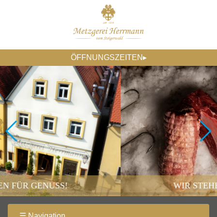
ÖFFNUNGSZEITEN▸
NUSS!
WIR STEHEN FÜR GE
☰ Navigation